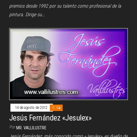
premios desde 1992 por su talento como profesional de la
pintura. Dirige su…
14 de agosto de 2012
0
Jesús Fernández «Jesulex»
Por
MR. VALLILUSTRE
Jesús Fernández, más conocido como «Jesulex», es dueño de