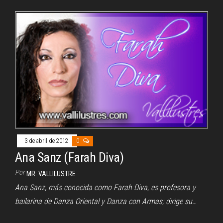
3 de abril de 2012
0
Ana Sanz (Farah Diva)
Por
MR. VALLILUSTRE
Ana Sanz, más conocida como Farah Diva, es profesora y
bailarina de Danza Oriental y Danza con Armas; dirige su…