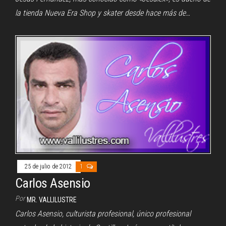
la tienda Nueva Era Shop y skater desde hace más de…
25 de julio de 2012
1
Carlos Asensio
Por
MR. VALLILUSTRE
Carlos Asensio, culturista profesional, único profesional