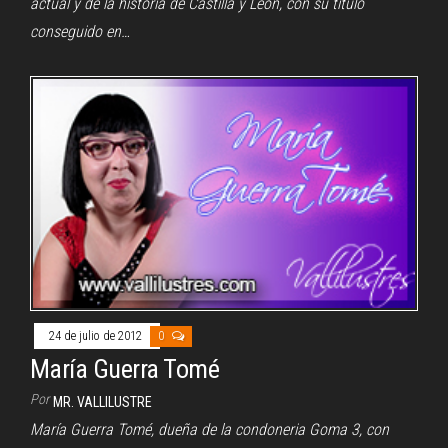
actual y de la historia de Castilla y León, con su título
conseguido en…
24 de julio de 2012
0
María Guerra Tomé
Por
MR. VALLILUSTRE
María Guerra Tomé, dueña de la condoneria Goma 3, con