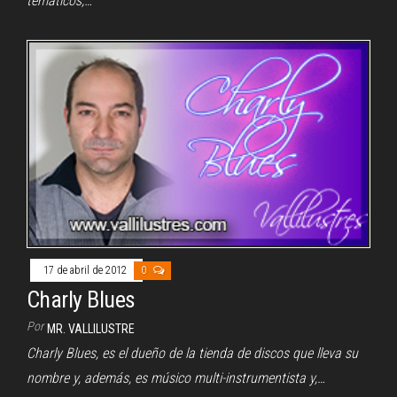
temáticos,…
17 de abril de 2012
0
Charly Blues
Por
MR. VALLILUSTRE
Charly Blues, es el dueño de la tienda de discos que lleva su
nombre y, además, es músico multi-instrumentista y,…