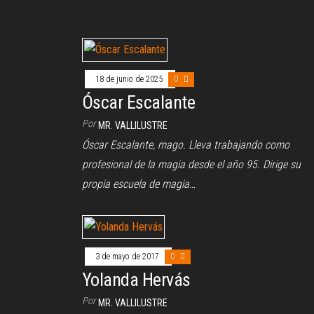
18 de junio de 2025
0
Óscar Escalante
Por
MR. VALLILUSTRE
Óscar Escalante, mago. Lleva trabajando como
profesional de la magia desde el año 95. Dirige su
propia escuela de magia…
3 de mayo de 2017
0
Yolanda Hervás
Por
MR. VALLILUSTRE