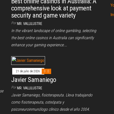
Best online casinos in Australia: A
Y
comprehensive look at payment
security and game variety
In
Por
MR. VALLILUSTRE
In the vibrant landscape of online gambling, selecting
the best online casinos in Australia can significantly
enhance your gaming experience.…
21 de julio de 2026
0
Javier Samaniego
Por
MR. VALLILUSTRE
se
Javier Samaniego, fisioterapeuta. Lleva trabajando
como fisioterapeuta, osteópata y
psiconeuroinmunólogo clínico desde el año 2004.