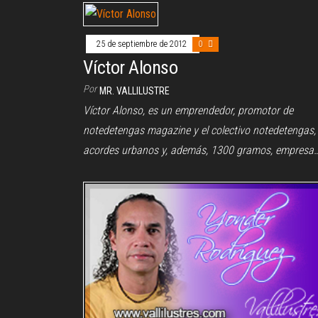
25 de septiembre de 2012
0
Víctor Alonso
Por
MR. VALLILUSTRE
Víctor Alonso, es un emprendedor, promotor de
notedetengas magazine y el colectivo notedetengas,
acordes urbanos y, además, 1300 gramos, empresa