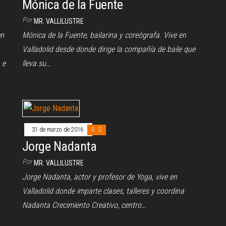
Mónica de la Fuente
Por
MR. VALLILUSTRE
en
Mónica de la Fuente, bailarina y coreógrafa. Vive en
Valladolid desde donde dirige la compañía de baile que
 e
lleva su…
31 de marzo de 2016
0
Jorge Nadanta
Por
MR. VALLILUSTRE
Jorge Nadanta, actor y profesor de Yoga, vive en
Valladolid donde imparte clases, talleres y coordina
Nadanta Crecimiento Creativo, centro…