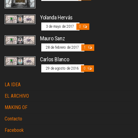
Yolanda Hervás
3 de mayo de 2017
0
Mauro Sanz
28 de febrero de 2017
1
Carlos Blanco
29 de agosto de 2016
0
LA IDEA
EL ARCHIVO
MAKING OF
Contacto
Facebook