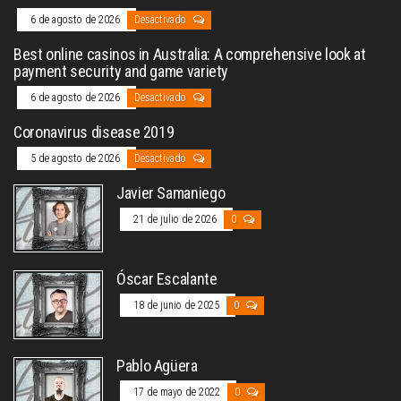
6 de agosto de 2026
Desactivado
Best online casinos in Australia: A comprehensive look at
payment security and game variety
6 de agosto de 2026
Desactivado
Coronavirus disease 2019
5 de agosto de 2026
Desactivado
Javier Samaniego
21 de julio de 2026
0
Óscar Escalante
18 de junio de 2025
0
Pablo Agüera
17 de mayo de 2022
0