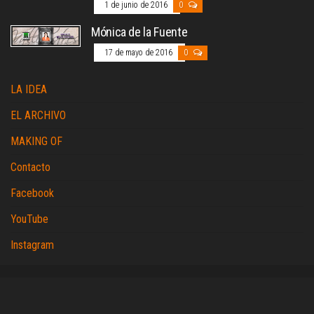
1 de junio de 2016
0
Mónica de la Fuente
17 de mayo de 2016
0
LA IDEA
EL ARCHIVO
MAKING OF
Contacto
Facebook
YouTube
Instagram
Vallilustres Copyright 2012-2025