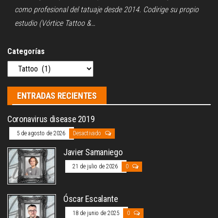
como profesional del tatuaje desde 2014. Codirige su propio
estudio (Vórtice Tattoo &…
Categorías
ENTRADAS RECIENTES
Coronavirus disease 2019
5 de agosto de 2026
Desactivado
Javier Samaniego
21 de julio de 2026
0
Óscar Escalante
18 de junio de 2025
0