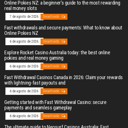
Online Pokies NZ: a beginner’s guide to the most rewarding
real money slots
7 de agosto de 2026
Desactivado
Fast withdrawals and secure payments: What to know about
Online Pokies NZ
6 de agosto de 2026
Desactivado
Explore Rocket Casino Australia today: the best online
pokies and real money gaming
6 de agosto de 2026
Desactivado
Fast Withdrawal Casinos Canada in 2026: Claim your rewards
with lightning-fast payouts and
6 de agosto de 2026
Desactivado
Getting started with Fast Withdrawal Casino: secure
payments and seamless gameplay
6 de agosto de 2026
Desactivado
The ultimate guide to Neosurf Casinos Australia: Fast