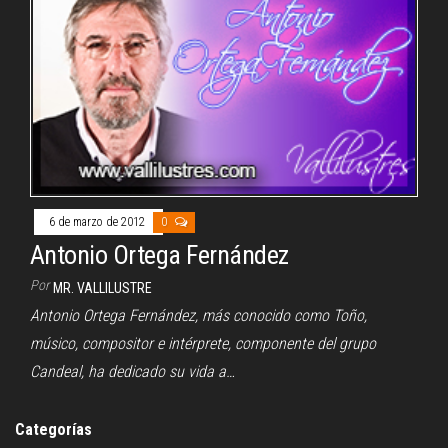
6 de marzo de 2012
0
Antonio Ortega Fernández
Por
MR. VALLILUSTRE
Antonio Ortega Fernández, más conocido como Toño,
músico, compositor e intérprete, componente del grupo
Candeal, ha dedicado su vida a…
Categorías