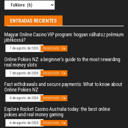
ENTRADAS RECIENTES
Magyar Online Casino VIP program: hogyan válhatsz prémium
játékossá?
7 de agosto de 2026
Desactivado
Online Pokies NZ: a beginner’s guide to the most rewarding
real money slots
7 de agosto de 2026
Desactivado
Fast withdrawals and secure payments: What to know about
Online Pokies NZ
6 de agosto de 2026
Desactivado
Explore Rocket Casino Australia today: the best online
pokies and real money gaming
6 de agosto de 2026
Desactivado