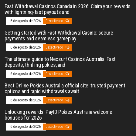
Fast Withdrawal Casinos Canada in 2026: Claim your rewards
with lightning-fast payouts and
6 de agosto de 2026
Desactivado
Getting started with Fast Withdrawal Casino: secure
payments and seamless gameplay
6 de agosto de 2026
Desactivado
The ultimate guide to Neosurf Casinos Australia: Fast
deposits, thrilling pokies, and
6 de agosto de 2026
Desactivado
Best Online Pokies Australia official site: trusted payment
options and rapid withdrawals await
6 de agosto de 2026
Desactivado
Unlocking rewards: PayID Pokies Australia welcome
bonuses for 2026
6 de agosto de 2026
Desactivado