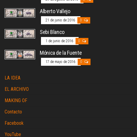
Alberto Vallejo
21 de junio de 2016
0
Sebi Blanco
1 de junio de 2016
0
Mónica de la Fuente
17 de mayo de 2016
0
LA IDEA
EL ARCHIVO
MAKING OF
Contacto
Facebook
YouTube