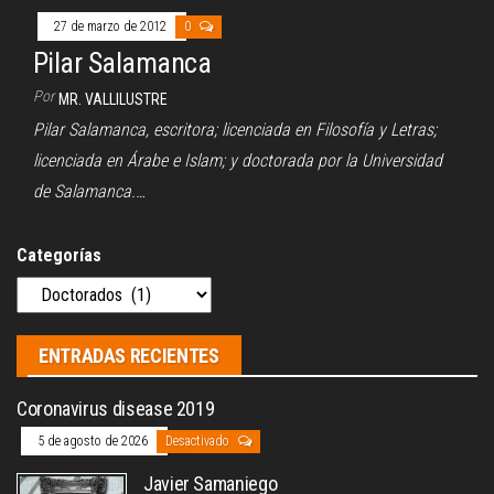
27 de marzo de 2012
0
Pilar Salamanca
Por
MR. VALLILUSTRE
Pilar Salamanca, escritora; licenciada en Filosofía y Letras;
licenciada en Árabe e Islam; y doctorada por la Universidad
de Salamanca.…
Categorías
ENTRADAS RECIENTES
Coronavirus disease 2019
5 de agosto de 2026
Desactivado
Javier Samaniego